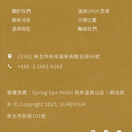
關於我們
溫泉SPA大眾湯
最新消息
交通位置
溫泉房型
聯絡我們
23341 新北市烏來區新烏路五段66號
+886 -2 2661-6168
phone
營運負責：Spring Spa Hotel 烏來溫泉山莊 / 網站設
計 Ⓒ Copyright 2025,
SUREHIGH
新北市民宿103號