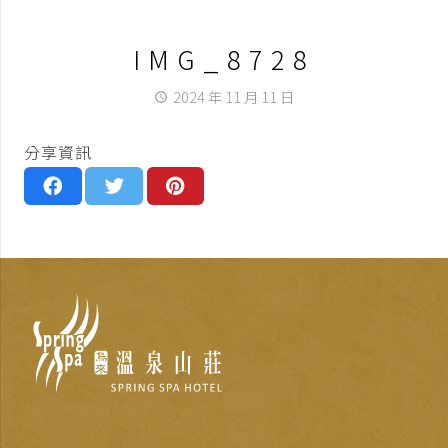
IMG_8728
2024 年 11 月 11 日
access_time
分享資訊