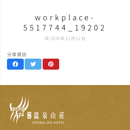
workplace-
5517744_19202
2024 年 11 月 12 日
access_time
分享資訊