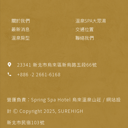
關於我們
溫泉SPA大眾湯
最新消息
交通位置
溫泉房型
聯絡我們
23341 新北市烏來區新烏路五段66號
+886 -2 2661-6168
phone
營運負責：Spring Spa Hotel 烏來溫泉山莊 / 網站設
計 Ⓒ Copyright 2025,
SUREHIGH
新北市民宿103號