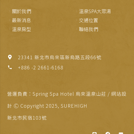
關於我們
溫泉SPA大眾湯
最新消息
交通位置
溫泉房型
聯絡我們
23341 新北市烏來區新烏路五段66號
+886 -2 2661-6168
phone
營運負責：Spring Spa Hotel 烏來溫泉山莊 / 網站設
計 Ⓒ Copyright 2025,
SUREHIGH
新北市民宿103號