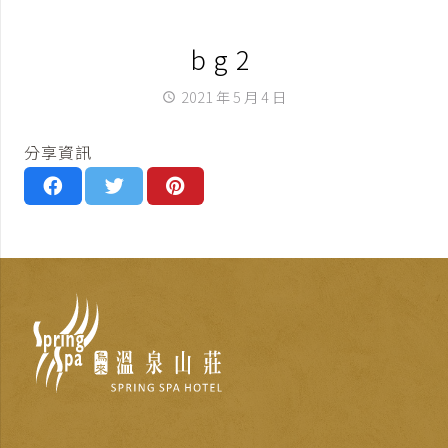
bg2
2021 年 5 月 4 日
access_time
分享資訊