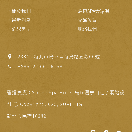
關於我們
溫泉SPA大眾湯
最新消息
交通位置
溫泉房型
聯絡我們
23341 新北市烏來區新烏路五段66號
+886 -2 2661-6168
phone
營運負責：Spring Spa Hotel 烏來溫泉山莊 / 網站設
計 Ⓒ Copyright 2025,
SUREHIGH
新北市民宿103號