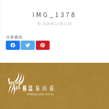
IMG_1378
2024 年 11 月 11 日
access_time
分享資訊