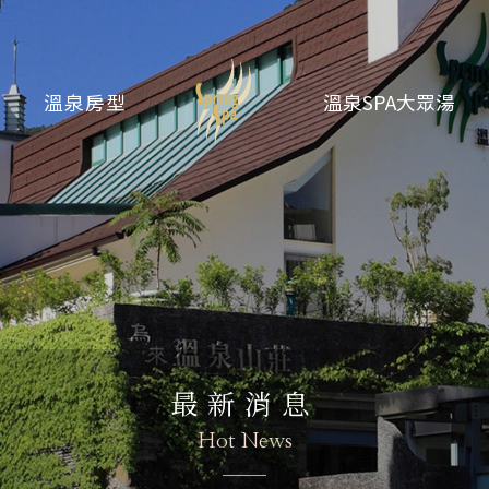
溫泉房型
溫泉SPA大眾湯
最新消息
Hot News