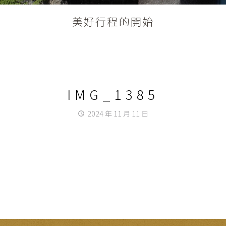
美好行程的開始
IMG_1385
2024 年 11 月 11 日
access_time