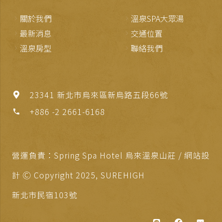
關於我們
溫泉SPA大眾湯
最新消息
交通位置
溫泉房型
聯絡我們
23341 新北市烏來區新烏路五段66號
+886 -2 2661-6168
phone
營運負責：Spring Spa Hotel 烏來溫泉山莊 / 網站設
計 Ⓒ Copyright 2025,
SUREHIGH
新北市民宿103號