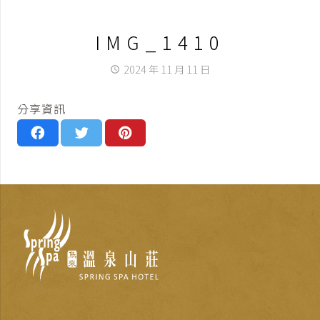
IMG_1410
2024 年 11 月 11 日
access_time
分享資訊