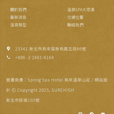
關於我們
溫泉SPA大眾湯
最新消息
交通位置
溫泉房型
聯絡我們
23341 新北市烏來區新烏路五段66號
+886 -2 2661-6168
phone
營運負責：Spring Spa Hotel 烏來溫泉山莊 / 網站設
計 Ⓒ Copyright 2025,
SUREHIGH
新北市民宿103號