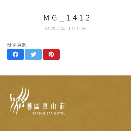
IMG_1412
2024 年 11 月 11 日
access_time
分享資訊