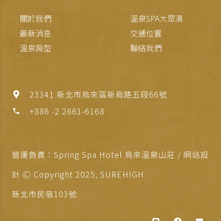
關於我們
溫泉SPA大眾湯
最新消息
交通位置
溫泉房型
聯絡我們
23341 新北市烏來區新烏路五段66號
+886 -2 2661-6168
phone
營運負責：Spring Spa Hotel 烏來溫泉山莊 / 網站設
計 Ⓒ Copyright 2025,
SUREHIGH
新北市民宿103號