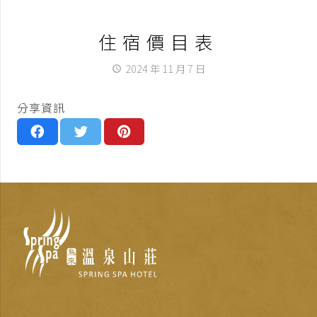
住宿價目表
2024 年 11 月 7 日
access_time
分享資訊