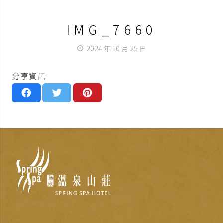
IMG_7660
2024 年 10 月 25 日
access_time
分享資訊