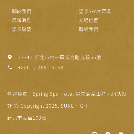
關於我們
溫泉SPA大眾湯
最新消息
交通位置
溫泉房型
聯絡我們
23341 新北市烏來區新烏路五段66號
+886 -2 2661-6168
phone
營運負責：Spring Spa Hotel 烏來溫泉山莊 / 網站設
計 Ⓒ Copyright 2025,
SUREHIGH
新北市民宿103號