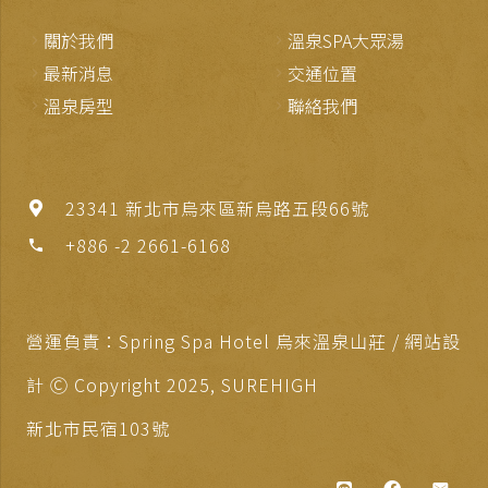
關於我們
溫泉SPA大眾湯
最新消息
交通位置
溫泉房型
聯絡我們
23341 新北市烏來區新烏路五段66號
+886 -2 2661-6168
phone
營運負責：Spring Spa Hotel 烏來溫泉山莊 / 網站設
計 Ⓒ Copyright 2025,
SUREHIGH
新北市民宿103號