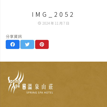
IMG_2052
2024 年 11 月 7 日
access_time
分享資訊