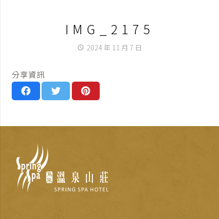
IMG_2175
2024 年 11 月 7 日
access_time
分享資訊