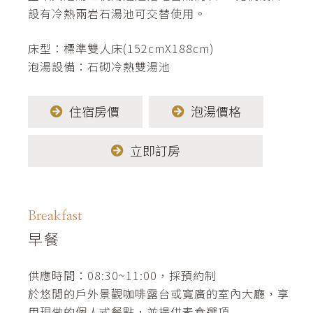
設有冷熱兩岩石湯池可交替使用。
床型：標準雙人床(152cmX188cm)
泡湯設備：石砌冷熱雙湯池
住宿房價
泡湯價格
立即訂房
Breakfast
早餐
供應時間：08:30~11:00，採預約制
於悠閒的戶外景觀咖啡露台或寬廣的室內大廳，享
用現做的個人式餐點，並提供素食選項