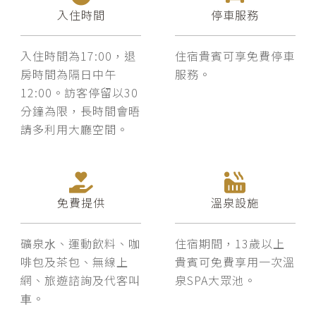
入住時間
停車服務
入住時間為17:00，退
住宿貴賓可享免費停車
房時間為隔日中午
服務。
12:00。訪客停留以30
分鐘為限，長時間會晤
請多利用大廳空間。
免費提供
溫泉設施
礦泉⽔、運動飲料、咖
住宿期間，13歲以上
啡包及茶包、無線上
貴賓可免費享用一次溫
網、旅遊諮詢及代客叫
泉SPA大眾池。
⾞。