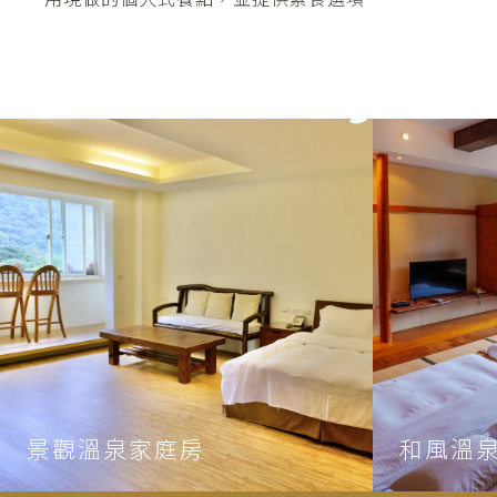
景觀溫泉家庭房
和風溫