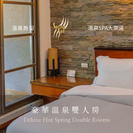
溫泉房型
溫泉SPA大眾湯
豪華溫泉雙人房
Deluxe Hot Spring Double Rooms