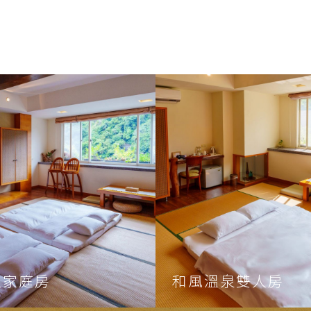
泉家庭房
和風溫泉雙人房