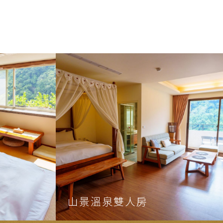
山景溫泉雙人房