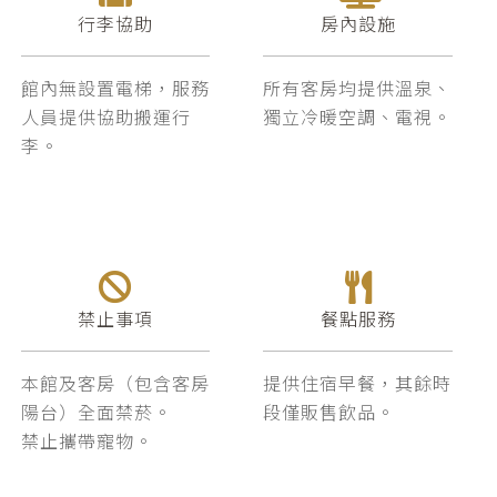
⾏李協助
房內設施
館內無設置電梯，服務
所有客房均提供溫泉、
⼈員提供協助搬運⾏
獨立冷暖空調、電視。
李。
禁止事項
餐點服務
本館及客房（包含客房
提供住宿早餐，其餘時
陽台）全面禁菸。
段僅販售飲品。
禁止攜帶寵物。